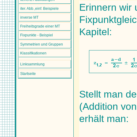
Erinnern wir
iter. Abb.,einf. Beispiele
Fixpunktglei
inverse MT
Freiheitsgrade einer MT
Kapitel:
Fixpunkte - Beispiel
Symmetrien und Gruppen
Klassifikationen
Linksammlung
Startseite
Stellt man d
(Addition vo
erhält man: