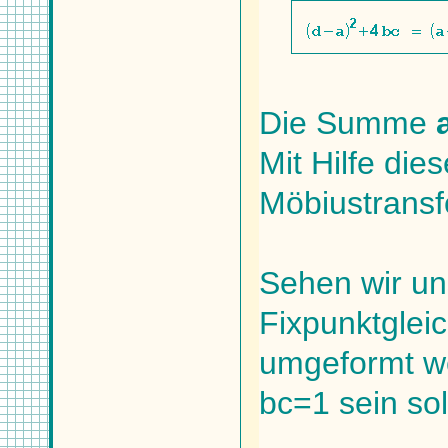
Die Summe
Mit Hilfe die
Möbiustransfo
Sehen wir un
Fixpunktgleic
umgeformt we
bc=1 sein soll