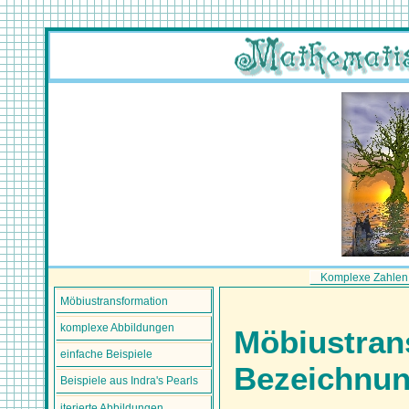
Komplexe Zahlen
Möbiustransformation
komplexe Abbildungen
Möbiustran
einfache Beispiele
Bezeichnu
Beispiele aus Indra's Pearls
iterierte Abbildungen