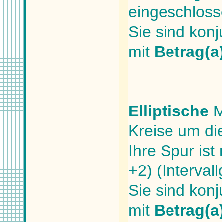
eingeschloss
Sie sind konj
mit
Betrag(a
Elliptische
M
Kreise um di
Ihre Spur ist
+2) (Interva
Sie sind konj
mit
Betrag(a