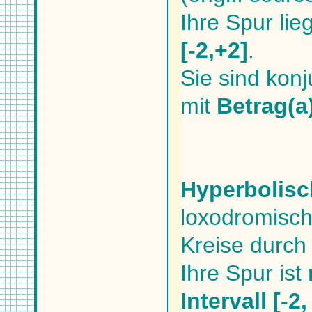
Ihre Spur lieg
[-2,+2]
.
Sie sind konj
mit
Betrag(a
Hyperbolisc
loxodromisch
Kreise durch 
Ihre Spur ist
Intervall [-2,