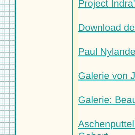
Project Indra
Download des
Paul Nylande
Galerie von J
Galerie: Bea
Aschenputtel 