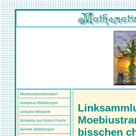
Moebiustransformation
komplexe Abbildungen
Linksamml
einfache Beispiele
Moebiustra
Beispiele aus Indra's Pearls
bisschen c
iterierte Abbildungen