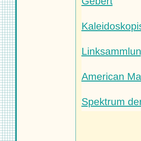
Gebert
Kaleidoskopi
Linksammlun
American Mat
Spektrum der